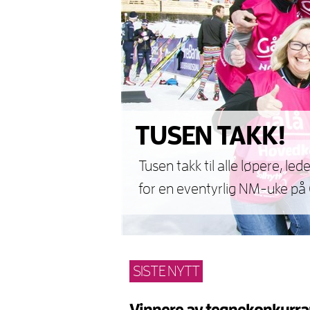
TUSEN TAKK!
Tusen takk til alle løpere, 
for en eventyrlig NM-uke på
SISTE NYTT