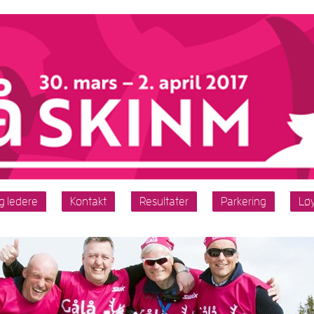
g ledere
Kontakt
Resultater
Parkering
Lø