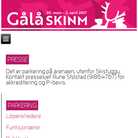
PRESSE
Det er parkering på arenaen, utenfor Skistuggu.
Kontakt pressesjef Rune Støstad (91864767) for
akkreditering og P-bevis.
PARKERING
Løpere/ledere
Funksjonærer