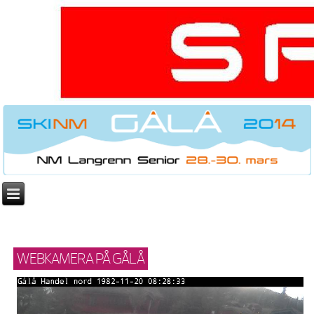
WEBKAMERA PÅ GÅLÅ